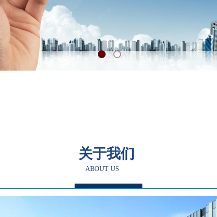
关于我们
ABOUT US