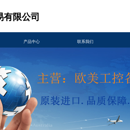
易有限公司
产品中心
联系我们